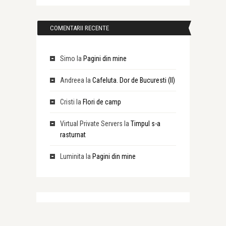
COMENTARII RECENTE
Simo
la
Pagini din mine
Andreea
la
Cafeluta. Dor de Bucuresti (II)
Cristi
la
Flori de camp
Virtual Private Servers
la
Timpul s-a
rasturnat
Luminita
la
Pagini din mine