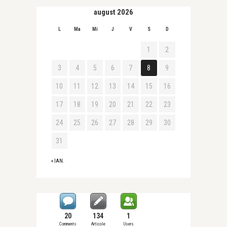
august 2026
L
Ma
Mi
J
V
S
D
1
2
3
4
5
6
7
8
9
10
11
12
13
14
15
16
17
18
19
20
21
22
23
24
25
26
27
28
29
30
31
« IAN.
20
134
1
Comments
Articole
Users