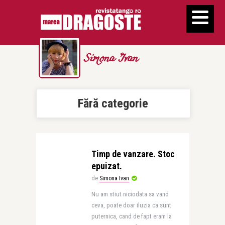
Simona Ivan
Fără categorie
Timp de vanzare. Stoc
epuizat.
de
Simona Ivan
Nu am stiut niciodata sa vand
ceva, poate doar iluzia ca sunt
puternica, cand de fapt eram la