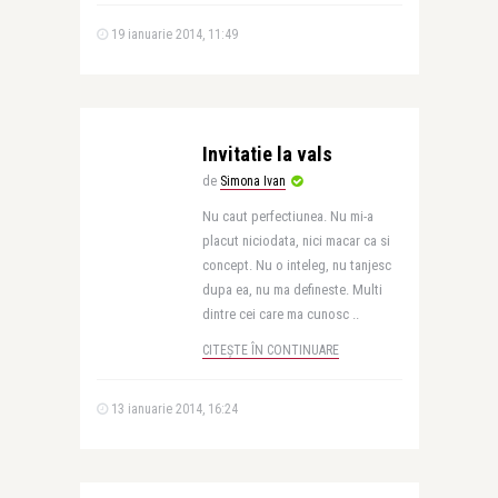
19 ianuarie 2014, 11:49
Invitatie la vals
de
Simona Ivan
Nu caut perfectiunea. Nu mi-a
placut niciodata, nici macar ca si
concept. Nu o inteleg, nu tanjesc
dupa ea, nu ma defineste. Multi
dintre cei care ma cunosc ..
CITEȘTE ÎN CONTINUARE
13 ianuarie 2014, 16:24