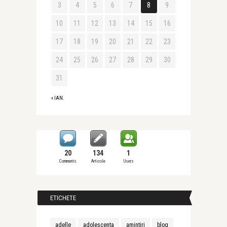
3
4
5
6
7
8
9
10
11
12
13
14
15
16
17
18
19
20
21
22
23
24
25
26
27
28
29
30
31
« IAN.
20
134
1
Comments
Articole
Users
ETICHETE
adelle
adolescenta
amintiri
blog