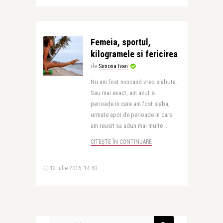
Femeia, sportul,
kilogramele si fericirea
de
Simona Ivan
Nu am fost nicicand vreo slabuta.
Sau mai exact, am avut si
perioade in care am fost slaba,
urmate apoi de perioade in care
am reusit sa adun mai multe ..
CITEȘTE ÎN CONTINUARE
13 iulie 2016, 14:43