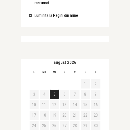
rasturnat
Luminita
la
Pagini din mine
august 2026
L
Ma
Mi
J
V
S
D
1
2
3
4
5
6
7
8
9
10
11
12
13
14
15
16
17
18
19
20
21
22
23
24
25
26
27
28
29
30