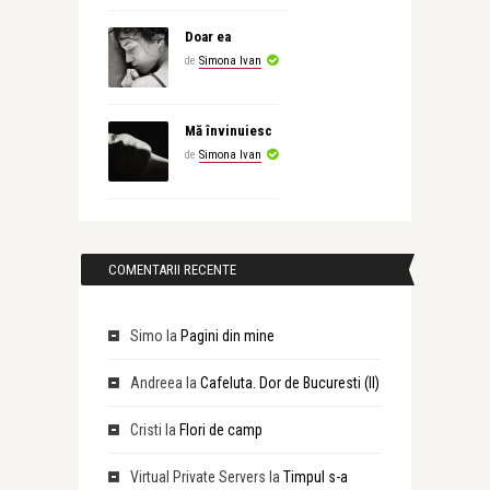
Doar ea
de
Simona Ivan
Mă învinuiesc
de
Simona Ivan
COMENTARII RECENTE
Simo
la
Pagini din mine
Andreea
la
Cafeluta. Dor de Bucuresti (II)
Cristi
la
Flori de camp
Virtual Private Servers
la
Timpul s-a