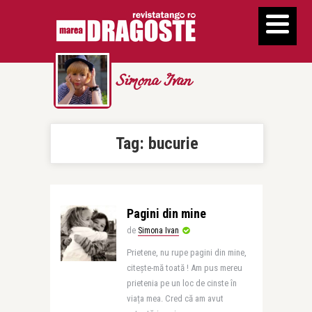
Simona Ivan
Tag:
bucurie
Pagini din mine
de
Simona Ivan
Prietene, nu rupe pagini din mine,
citește-mă toată ! Am pus mereu
prietenia pe un loc de cinste în
viața mea. Cred că am avut