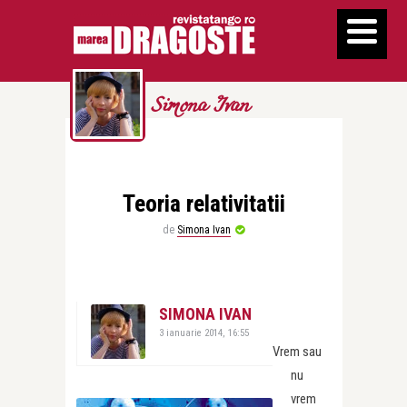
Simona Ivan
Teoria relativitatii
de
Simona Ivan
SIMONA IVAN
3 ianuarie 2014, 16:55
Vrem sau
nu
vrem