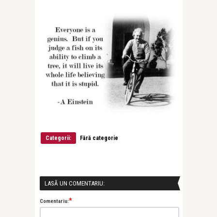
Categorii:
Fără categorie
LASĂ UN COMENTARIU:
*
Comentariu: