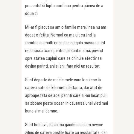
prezentul si lupta continua pentru painea de a
doua zi.
Mi-ar fi placut sa am o familie mare, insa nu am
decat o fetita. Normal ca ma uit cu jind la
familiile cu multi copii dar in egala masura sunt
recunoscatoare pentru ca sunt mama, privind
spre atatea cupluri care se chinuie efectiv sa
devina parinti, ani si ani, fara nici un rezultat.
Sunt departe de rudele mele care locuiesc la
cateva sute de kilometri distanta, dar atat de
aproape fata de acei parinti care si-au lasat puii
sa zboare peste ocean in cautarea unei vieti mai
bune si mai demne.
Sunt bolnava, daca ma gandesc ca am nevoie
zilnic de cateva pastile luate cu regularitate, dar