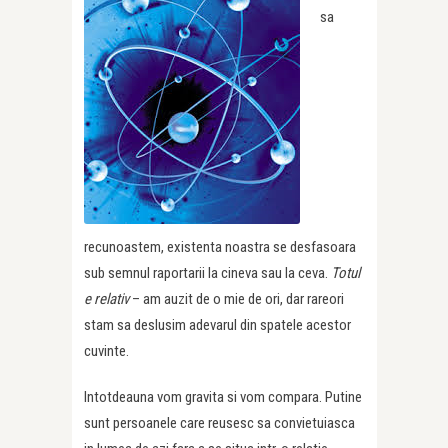
sa
recunoastem, existenta noastra se desfasoara
sub semnul raportarii la cineva sau la ceva.
Totul
e relativ
– am auzit de o mie de ori, dar rareori
stam sa deslusim adevarul din spatele acestor
cuvinte.
Intotdeauna vom gravita si vom compara. Putine
sunt persoanele care reusesc sa convietuiasca