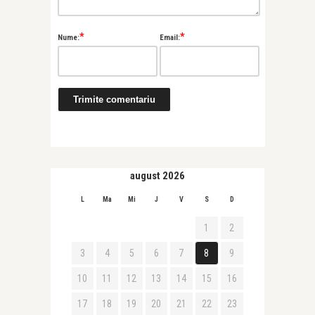
*
*
Nume:
Email:
august 2026
L
Ma
Mi
J
V
S
D
1
2
3
4
5
6
7
8
9
10
11
12
13
14
15
16
17
18
19
20
21
22
23