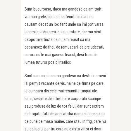
Sunt bucuroasa, daca ma gandesc ca am trait
vremuri grele, pline de suferinta in care nu
cautam decat un loc ferit unde sa imi pot varsa
lacrimile si durerea in singuratate, dar ma simt
deopotriva trista ca nu am reusit sa ma
debarasez de frici, de remuscari, de prejudecati,
carora nu le mai gasesc leacul, desi traim in
lumea tuturor posibilitatilor.
Sunt saraca, daca ma gandesc ca destui oameni
isi permit vacante de vis, haine de firma pe care
le cumpara din cele mai renumite targuri ale
lumii, sedinte de intretinere corporala scumpe
sau produse de lux de tot felul, dar sunt extrem
de bogata fata de acei atatia oameni care nu au
ce pune pe masa maine, care stau in frig, care nu
au de lucru, pentru care nu exista viitor ci doar