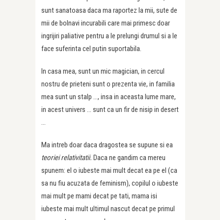
sunt sanatoasa daca ma raportez la mii, sute de
mii de bolnavi incurabili care mai primesc doar
ingrijiri paliative pentru a le prelungi drumul si a le
face suferinta cel putin suportabila.
In casa mea, sunt un mic magician, in cercul
nostru de prieteni sunt o prezenta vie, in familia
mea sunt un stalp …, insa in aceasta lume mare,
in acest univers … sunt ca un fir de nisip in desert
…
Ma intreb doar daca dragostea se supune si ea
teoriei relativitatii.
Daca ne gandim ca mereu
spunem: el o iubeste mai mult decat ea pe el (ca
sa nu fiu acuzata de feminism), copilul o iubeste
mai mult pe mami decat pe tati, mama isi
iubeste mai mult ultimul nascut decat pe primul