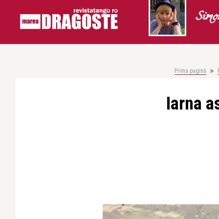
Simo
Prima pagină
Iarna a