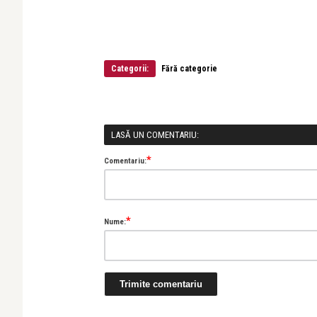
Categorii:
Fără categorie
LASĂ UN COMENTARIU:
*
Comentariu:
*
Nume: