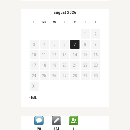
august 2026
L
Ma
Mi
J
V
S
D
1
2
3
4
5
6
7
8
9
10
11
12
13
14
15
16
17
18
19
20
21
22
23
24
25
26
27
28
29
30
31
« IAN.
20
134
1