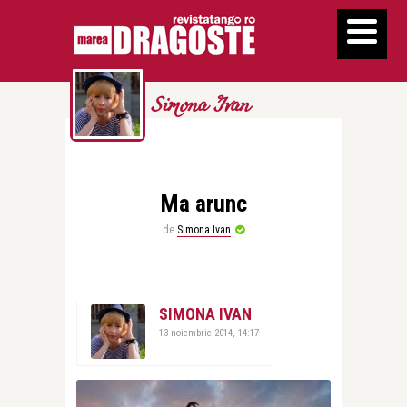
Simona Ivan
Ma arunc
de
Simona Ivan
SIMONA IVAN
13 noiembrie 2014, 14:17