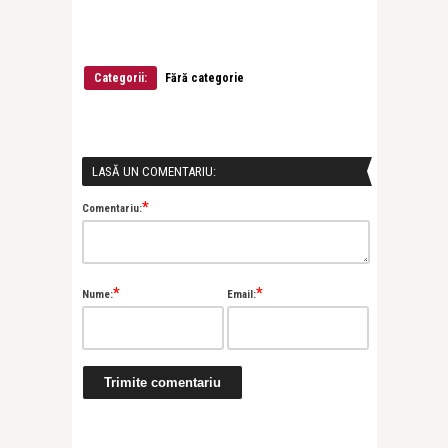
Categorii:
Fără categorie
LASĂ UN COMENTARIU:
*
Comentariu:
*
*
Nume:
Email: