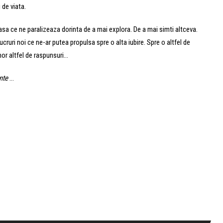
 de viata.
a ce ne paralizeaza dorinta de a mai explora. De a mai simti altceva.
cruri noi ce ne-ar putea propulsa spre o alta iubire. Spre o altfel de
nor altfel de raspunsuri…
nte
…