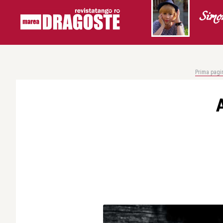
Simo
Prima pagi