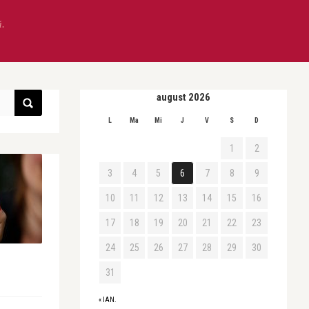
ă.
august 2026
L
Ma
Mi
J
V
S
D
1
2
3
4
5
6
7
8
9
10
11
12
13
14
15
16
17
18
19
20
21
22
23
24
25
26
27
28
29
30
31
« IAN.