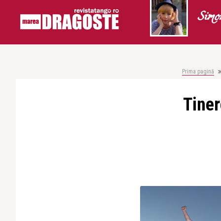
Simo
Prima pagină
Tiner