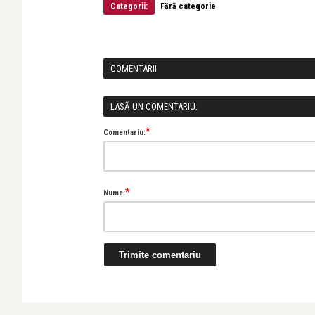
Categorii:
Fără categorie
COMENTARII
LASĂ UN COMENTARIU:
*
Comentariu:
*
Nume: