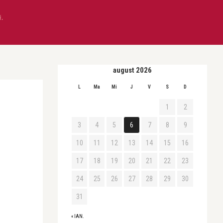
ă.
august 2026
L
Ma
Mi
J
V
S
D
1
2
3
4
5
6
7
8
9
10
11
12
13
14
15
16
17
18
19
20
21
22
23
24
25
26
27
28
29
30
31
« IAN.